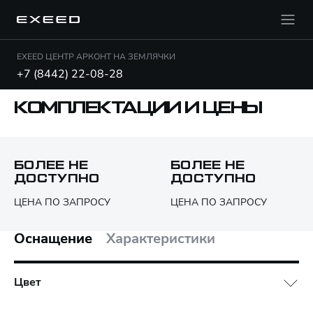
EXEED ЦЕНТР АРКОНТ НА ЗЕМЛЯЧКИ
+7 (8442) 22-08-28
КОМПЛЕКТАЦИИ И ЦЕНЫ
Открыть PDF
БОЛЕЕ НЕ
БОЛЕЕ НЕ
ДОСТУПНО
ДОСТУПНО
Только различия
ЦЕНА ПО ЗАПРОСУ
ЦЕНА ПО ЗАПРОСУ
Оснащение
Характеристики
Цвет