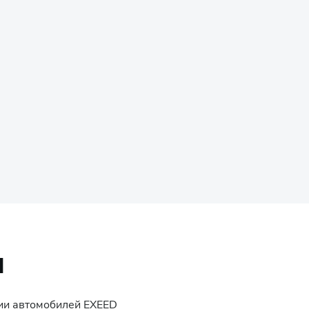
Й
ции автомобилей
EXEED