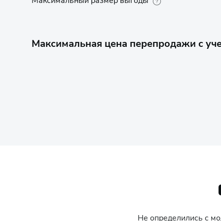
Максимальный размер выгоды
Максимальная цена перепродажи с уче
Не определились с м