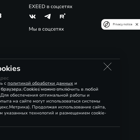
EXEED в соцсетях
3
Privacy notice
Мы в соцсетях
okies
рес
сь с
политикой обработки данных
и
лгоград, улица Землячки, 25
 браузера. Cookies можно отключить в любой
. Для обеспечения оптимальной работы и
пыта на сайте могут использоваться системы
декс.Метрика). Продолжая использование сайта,
м указанных технологий и размещением cookie-