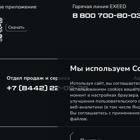
Горячая линия EXEED
ое приложение
8 800 700-80-0
Мы используем Co
Отдел продаж и сервиса
Ад
Используя сайт, вы соглашаете
+7 (8442) 22-08-28
Во
использованием cookies вашего
момент в настройках браузера
улучшения пользовательского о
веб-аналитики (в том числе Ян
Вы соглашаетесь с применение
файлов.