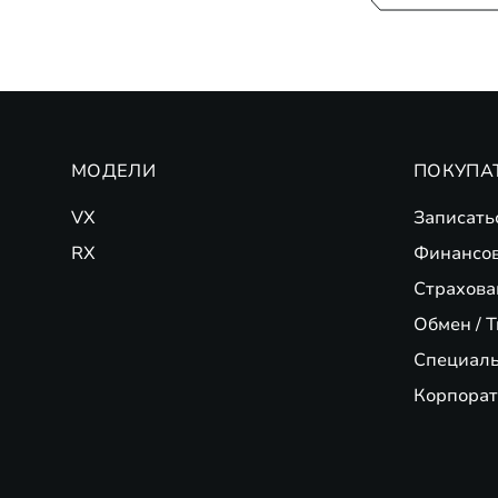
МОДЕЛИ
ПОКУПА
VX
Записать
RX
Финансо
Страхова
Обмен / T
Специал
Корпорат