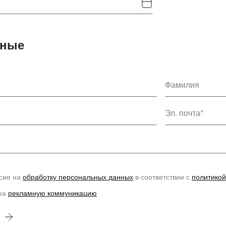
нные
Фамилия
Эл. почта
сие на
обработку персональных данных
в соответствии с
политикой
 на
рекламную коммуникацию