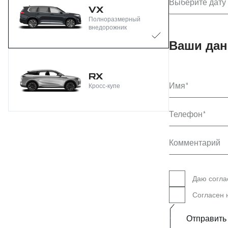
Выберите дату
VX
Полноразмерный
внедорожник
Ваши да
RX
Имя
Кросс-купе
Телефон
Комментарий
Даю согла
Согласен
Отправить