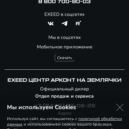
8 800 700-80-03
EXEED в соцсетях
Мы в соцсетях
Мобильное приложение
EXEED ЦЕНТР АРКОНТ НА ЗЕМЛЯЧКИ
Официальный дилер
Отдел продаж и сервиса
Мы используем Cookies
+7 (8442) 22-08-28
Адрес
Используя сайт, вы соглашаетесь с
политикой обработки
Волгоград, улица Землячки, 25
данных
и использованием cookies вашего браузера.