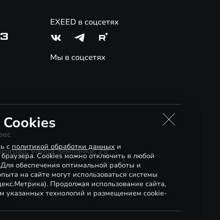
EXEED в соцсетях
03
Мы в соцсетях
 Cookies
рес
сь с
политикой обработки данных
и
гоград, улица Землячки, 25
 браузера. Cookies можно отключить в любой
. Для обеспечения оптимальной работы и
пыта на сайте могут использоваться системы
декс.Метрика). Продолжая использование сайта,
м указанных технологий и размещением cookie-