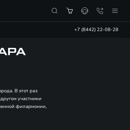
+7 (8442) 22-08-28
АРА
ода. В этот раз
 другом участники
твенной филармонии,