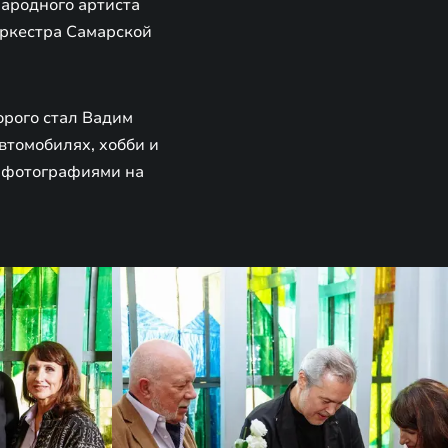
Народного артиста
ркестра Самарской
орого стал Вадим
втомобилях, хобби и
и фотографиями на