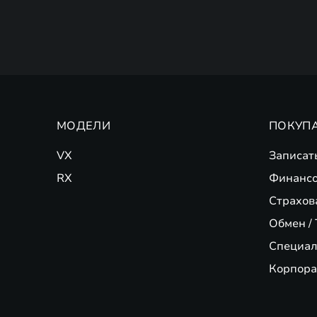
МОДЕЛИ
ПОКУП
VX
Записат
RX
Финансо
Страхов
Обмен / 
Специал
Корпора