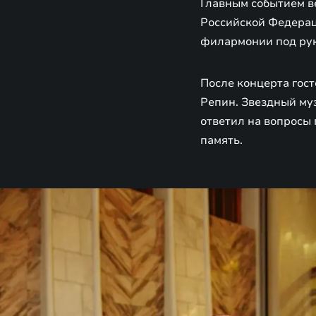
Главным событием в
Российской Федерац
филармонии под ру
После концерта гос
Репин. Звездный му
ответил на вопросы
память.