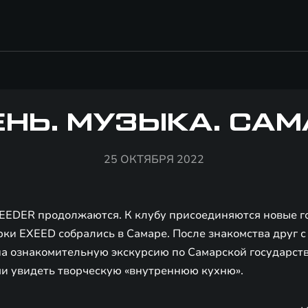
ЕНЬ. МУЗЫКА. САМ
25 ОКТЯБРЯ 2022
EEDER продолжаются. К клубу присоединяются новые гор
ки EXEED собрались в Самаре. После знакомства друг с
на ознакомительную экскурсию по Самарской государс
ми увидеть творческую «внутреннюю кухню».