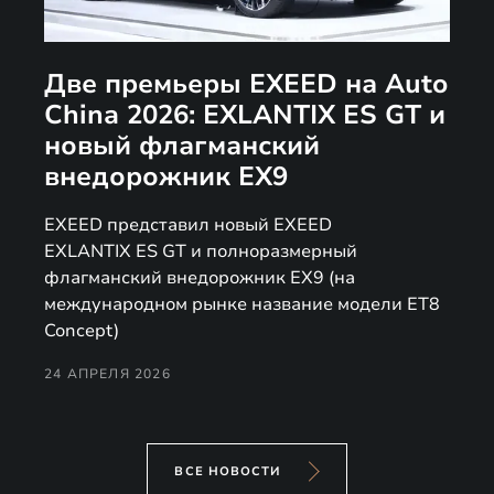
Две премьеры EXEED на Auto
China 2026: EXLANTIX ES GT и
новый флагманский
внедорожник EX9
EXEED представил новый EXEED
EXLANTIX ES GT и полноразмерный
флагманский внедорожник EX9 (на
международном рынке название модели ET8
Concept)
24 АПРЕЛЯ 2026
ВСЕ НОВОСТИ