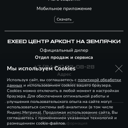
Мобильное приложение
EXEED ЦЕНТР АРКОНТ НА ЗЕМЛЯЧКИ
Официальный дилер
Отдел продаж и сервиса
Мы используем Cookies
+7 (8442) 22-08-28
Адрес
Используя сайт, вы соглашаетесь с
политикой обработки
Волгоград, улица Землячки, 25
данных
и использованием cookies вашего браузера.
Cookies можно отключить в любой момент в настройках
браузера. Для обеспечения оптимальной работы и
улучшения пользовательского опыта на сайте могут
использоваться системы веб-аналитики (в том числе
Яндекс.Метрика). Продолжая использование сайта, Вы
© 2026 EXEED ЦЕНТР АРКОНТ НА ЗЕМЛЯЧКИ
соглашаетесь с применением указанных технологий и
размещением cookie-файлов.
Правовая информация