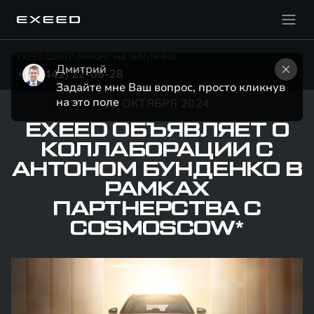
EXEED ЦЕНТР АРКОНТ НА ЗЕМЛЯЧКИ
Дмитрий
+7 (8442) 22-08-28
Задайте мне Ваш вопрос, просто кликнув 
на это поле
10 ОКТЯБРЯ 2024
EXEED ОБЪЯВЛЯЕТ О
КОЛЛАБОРАЦИИ С
АНТОНОМ БУНДЕНКО В
РАМКАХ
ПАРТНЕРСТВА С
COSMOSCOW*