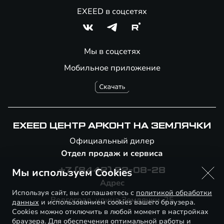
EXEED в соцсетях
Мы в соцсетях
Мобильное приложение
EXEED ЦЕНТР АРКОНТ НА ЗЕМЛЯЧКИ
Официальный дилер
Отдел продаж и сервиса
Мы используем Cookies
+7 (8442) 22-08-28
Адрес
Используя сайт, вы соглашаетесь с
политикой обработки
Волгоград, улица Землячки, 25
данных
и использованием cookies вашего браузера.
Cookies можно отключить в любой момент в настройках
браузера. Для обеспечения оптимальной работы и