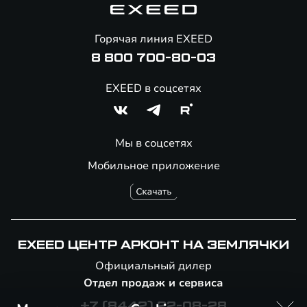
Помощь на дорогах
Онлайн-магазин аксессуаров
Горячая линия EXEED
8 800 700-80-03
EXEED в соцсетях
Мы в соцсетях
Мобильное приложение
EXEED ЦЕНТР АРКОНТ НА ЗЕМЛЯЧКИ
Официальный дилер
Отдел продаж и сервиса
+7 (8442) 22-08-28