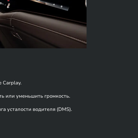
 Carplay.
ть или уменьшить громкость.
а усталости водителя (DMS).