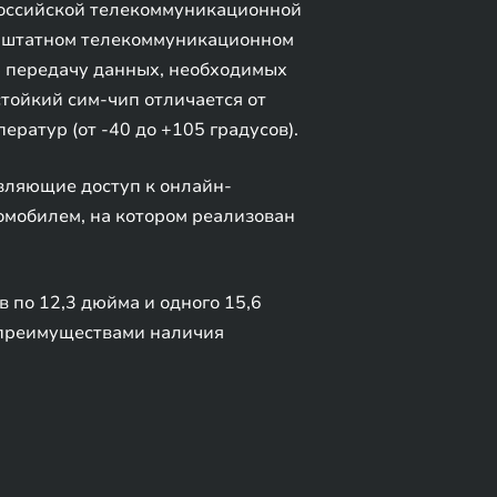
российской телекоммуникационной
в штатном телекоммуникационном
ую передачу данных, необходимых
тойкий сим-чип отличается от
ератур (от -40 до +105 градусов).
вляющие доступ к онлайн-
омобилем, на котором реализован
 по 12,3 дюйма и одного 15,6
 преимуществами наличия