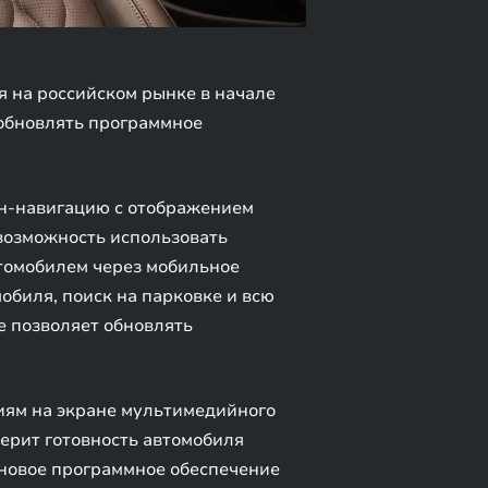
 на российском рынке в начале
обновлять программное
йн-навигацию с отображением
 возможность использовать
томобилем через мобильное
обиля, поиск на парковке и всю
е позволяет обновлять
иям на экране мультимедийного
верит готовность автомобиля
ь новое программное обеспечение