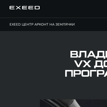
EXEED ЦЕНТР АРКОНТ НА ЗЕМЛЯЧКИ
ВЛАД
VX Д
ПРОГР