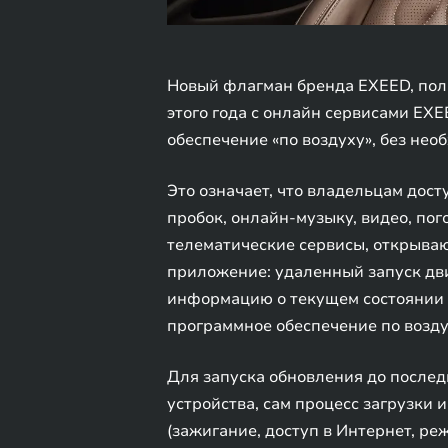
Новый флагман бренда EXEED, пол
этого года с онлайн сервисами E
обеспечение «по воздуху», без не
Это означает, что владельцам дос
пробок, онлайн-музыку, видео, пог
телематические сервисы, открыва
приложение: удаленный запуск дви
информацию о текущем состоянии а
программное обеспечение по возду
Для запуска обновления до послед
устройства, сам процесс загрузки 
(зажигание, доступ в Интернет, ре