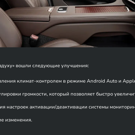
оздуху» вошли следующие улучшения:
ления климат-контролем в режиме Android Auto и Apple
лировки громкости, который позволяет быстро увеличи
я настроек активации/деактивации системы мониторинг
е изменения.