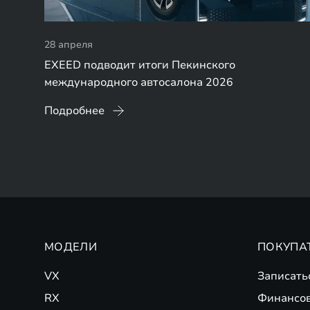
28 апреля
EXEED подводит итоги Пекинского
международного автосалона 2026
Подробнее
МОДЕЛИ
ПОКУПА
VX
Записать
RX
Финансо