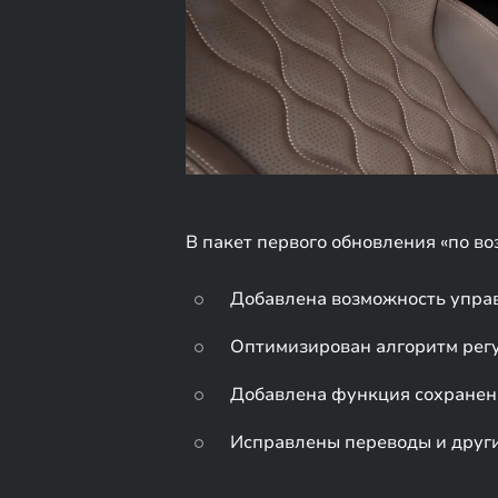
В пакет первого обновления «по в
Добавлена возможность управ
Оптимизирован алгоритм регу
Добавлена функция сохранени
Исправлены переводы и други