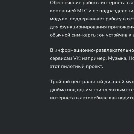
Обеспечение работы интернета в 
компанией МТС и ее подразделени
модуле, поддерживает работу в се
для функционирования приложения
обычной сим-карты: он устойчив к 
В информационно-развлекательной
сервисам VK: например, Музыка, Н
этот пилотный проект.
Тройной центральный дисплей муль
дюйма под одним триплексным стек
интернета в автомобиле как водите