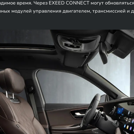
ходимое время. Через EXEED CONNECT могут обновлятьс
ных модулей управления двигателем, трансмиссией и д