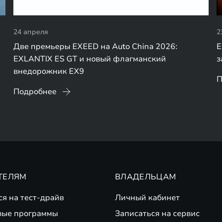
24 апреля
2
Две премьеры EXEED на Auto China 2026:
E
EXLANTIX ES GT и новый флагманский
з
внедорожник EX9
П
Подробнее
ТЕЛЯМ
ВЛАДЕЛЬЦАМ
ся на тест-драйв
Личный кабинет
вые программы
Записаться на сервис