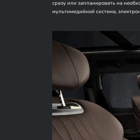
сразу или запланировать на необ
мультимедийной система, электрон