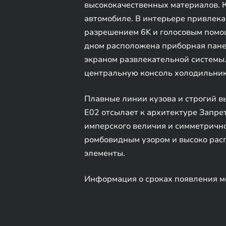
высококачественных материалов. К
автомобиле. В интерьере привлек
разрешением 6K и голосовым помощ
дном расположена приборная пане
экраном развлекательной системы.
центральную консоль холодильник
Плавные линии кузова и строгий 
E02 отсылает к архитектуре Запре
имперского величия и симметрично
ромбовидным узором и высоко рас
элементы.
Информация о сроках появления мо