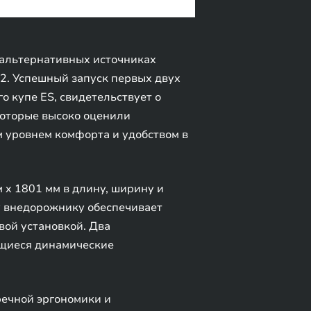
альтернативных источниках
2. Успешный запуск первых двух
 купе ES, свидетельствует о
которые высоко оценили
 уровнем комфорта и удобством в
x 1801 мм в длину, ширину и
у внедорожнику обеспечивает
ой установкой. Два
ющиеся динамические
речной эргономики и