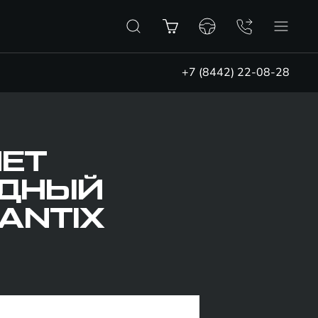
+7 (8442) 22-08-28
ЯЕТ
ИДНЫЙ
ANTIX