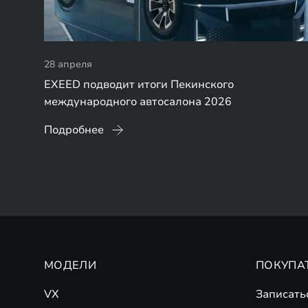
28 апреля
EXEED подводит итоги Пекинского
международного автосалона 2026
Подробнее
МОДЕЛИ
ПОКУПА
VX
Записать