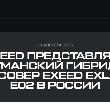
28 АВГУСТА 2025
EED ПРЕДСТАВЛ
МАНСКИЙ ГИБР
СОВЕР EXEED EXL
E02 В РОССИИ