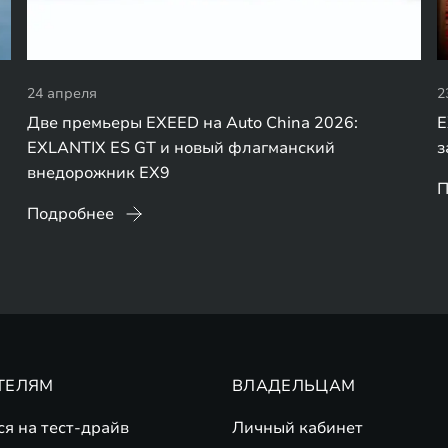
24 апреля
2
Две премьеры EXEED на Auto China 2026:
E
EXLANTIX ES GT и новый флагманский
з
внедорожник EX9
П
Подробнее
ТЕЛЯМ
ВЛАДЕЛЬЦАМ
ся на тест-драйв
Личный кабинет