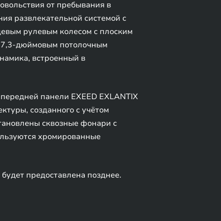
овольствия от пребывания в
ия развлекательной системой с
цевым рулевым колесом с плоским
 17,3-дюймовым потолочным
намика, встроенный в
н передней панели EXEED EXLANTIX
ктуры, созданного с учётом
тановлены сквозные фонари с
пользуются хромированные
будет предоставлена позднее.