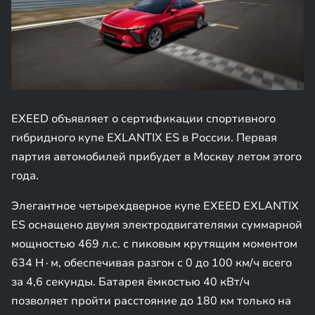
EXEED объявляет о сертификации спортивного
гибридного купе EXLANTIX ES в России. Первая
партия автомобилей прибудет в Москву летом этого
года.
Элегантное четырехдверное купе EXEED EXLANTIX
ES оснащено двумя электродвигателями суммарной
мощностью 469 л.с. с пиковым крутящим моментом
634 Н∙м, обеспечивая разгон с 0 до 100 км/ч всего
за 4,6 секунды. Батарея ёмкостью 40 кВт/ч
позволяет пройти расстояние до 180 км только на