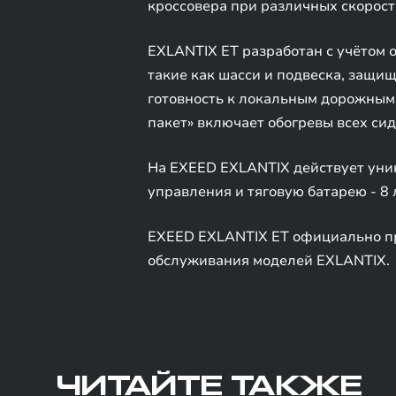
кроссовера при различных скорос
EXLANTIX ET разработан с учётом 
такие как шасси и подвеска, защ
готовность к локальным дорожным 
пакет» включает обогревы всех сид
На EXEED EXLANTIX действует уника
управления и тяговую батарею - 8 
EXEED EXLANTIX ET официально пр
обслуживания моделей EXLANTIX.
ЧИТАЙТЕ ТАКЖЕ