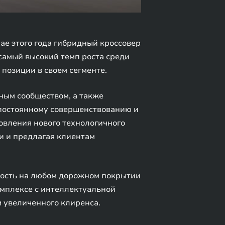
ае этого года гибридный кроссовер
самый высокий темп роста среди
позиции в своем сегменте.
ным сообществом, а также
 постоянному совершенствованию и
овления нового технологичного
и и предлагая клиентам
ность на любом дорожном покрытии
мплексе с интеллектуальной
 увеличенного клиренса.