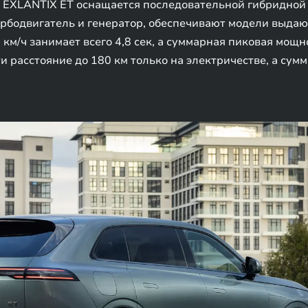
EXLANTIX ET оснащается последовательной гибридной 
турбодвигатель и генератор, обеспечивают модели выд
 км/ч занимает всего 4,8 сек, а суммарная пиковая мощно
и расстояние до 180 км только на электричестве, а сум