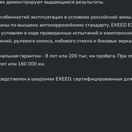
тях демонстрируют выдающиеся результаты.
особенностей эксплуатации в условиях российской зимы
ищены по высшему антикоррозийному стандарту. EXEED 
условиям в ходе проведенных испытаний и комплексног
ений, рулевого колеса, лобового стекла и боковых зерка
льная гарантии - 8 лет или 200 тыс. км пробега. При э
лет или 160 000 км.
едставлен в шоурумах EXEED, сертифицированных для