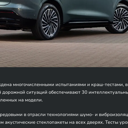
ждена многочисленными испытаниями и краш-тестами, в
 дорожной ситуаций обеспечивают 30 интеллектуальных
вленных на модели.
редовыми в отрасли технологиями шумо- и виброизоля
м акустические стеклопакеты на всех дверях. Тесты ур