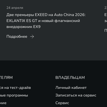
24 апреля
2
Две премьеры EXEED на Auto China 2026:
E
EXLANTIX ES GT и новый флагманский
з
внедорожник EX9
П
Подробнее
ТЕЛЯМ
ВЛАДЕЛЬЦАМ
ся на тест-драйв
Личный кабинет
вые программы
Записаться на сервис
ние
Сервис