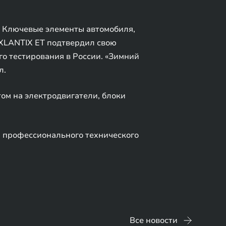
. Ключевые элементы автомобиля,
EXLANTIX ET подтвердил свою
о тестирования в России. «Зимний
л.
том на электродвигатели, блоки
 профессионального технического
Все новости