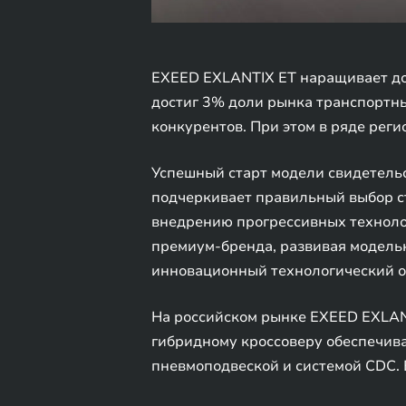
EXEED EXLANTIX ET наращивает дол
достиг 3% доли рынка транспортны
конкурентов. При этом в ряде рег
Успешный старт модели свидетельс
подчеркивает правильный выбор ст
внедрению прогрессивных технолог
премиум-бренда, развивая модельн
инновационный технологический о
На российском рынке EXEED EXLANT
гибридному кроссоверу обеспечив
пневмоподвеской и системой CDC.