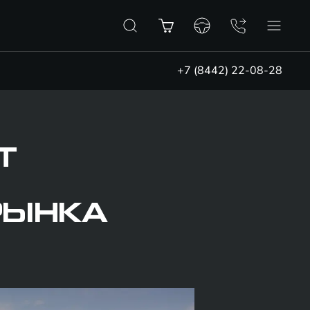
+7 (8442) 22-08-28
T
РЫНКА