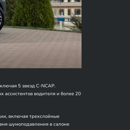
ключая 5 звезд C-NCAP.
 ассистентов водителя и более 20
ции, включая трехслойные
овня шумоподавления в салоне