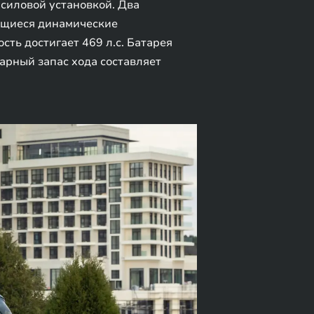
силовой установкой. Два
ающиеся динамические
сть достигает 469 л.с. Батарея
марный запас хода составляет