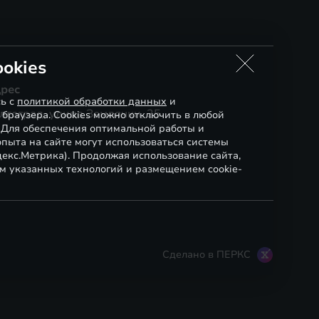
okies
рес
сь с
политикой обработки данных
и
лгоград, улица Землячки, 25
 браузера. Cookies можно отключить в любой
. Для обеспечения оптимальной работы и
пыта на сайте могут использоваться системы
декс.Метрика). Продолжая использование сайта,
м указанных технологий и размещением cookie-
Сделано в ПЕРКС