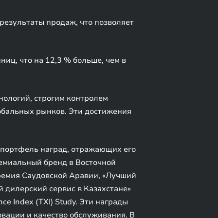
езультаты продаж, что позволяет
иц, что на 12,3 % больше, чем в
нологий, строгим контролем
обальных рынков. Эти достижения
 портфель наград, отражающих его
емиальный бренд в Восточной
премия Саудовской Аравии, «Лучший
 дилерский сервис в Казахстане»
ce Index (TXI) Study. Эти награды
вации и качество обслуживания. В