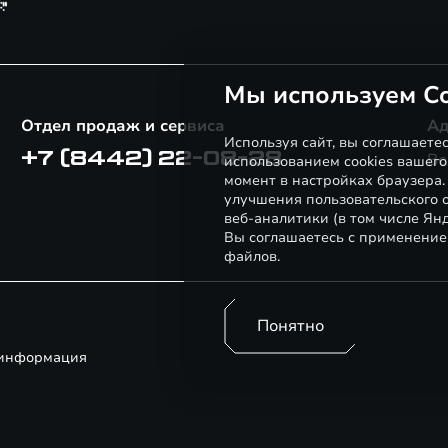
Мы используем Co
Отдел продаж и сервиса
Ад
Используя сайт, вы соглашаете
+7 (8442) 22-08-28
Во
использованием cookies вашего
момент в настройках браузера
улучшения пользовательского о
веб-аналитики (в том числе Ян
Вы соглашаетесь с применение
файлов.
Понятно
 информация