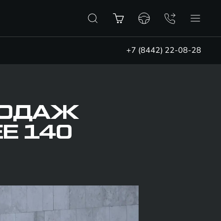
+7 (8442) 22-08-28
ПРОДАЖ
Е 140