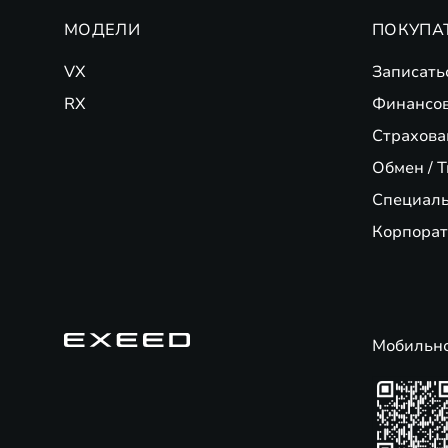
МОДЕЛИ
ПОКУПА
VX
Записать
RX
Финансо
Страхова
Обмен / T
Специал
Корпорат
Мобильн