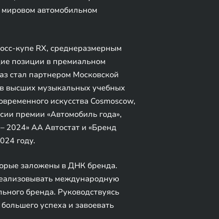
в мировом автомобильном
осс-купе RX, среднеразмерным
щие позиции в премиальном
раз стал партнером Московской
тов высших музыкальных учебных
овременного искусства Cosmoscow,
сии премии «Автомобиль года»,
– 2024» АА Автостат и «Бренд
024 году.
торые заложены в ДНК бренда.
 реализовывать международную
льного бренда. Руководствуясь
большего успеха и завоевать