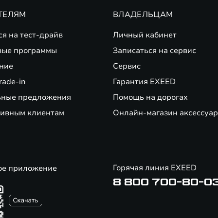
ТЕЛЯМ
ВЛАДЕЛЬЦАМ
ся на тест-драйв
Личный кабинет
вые программы
Записаться на сервис
ние
Сервис
rade-in
Гарантия EXEED
ьные предложения
Помощь на дорогах
ивным клиентам
Онлайн-магазин аксессуар
Горячая линия EXEED
ое приложение
8 800 700-80-0