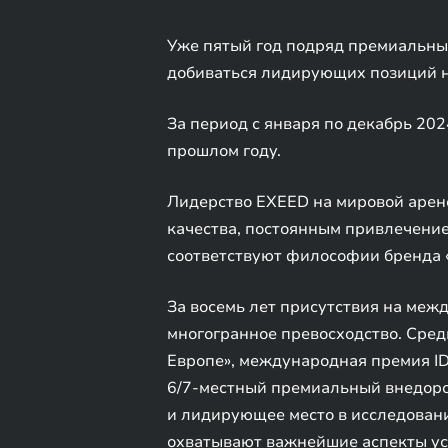
Уже пятый год подряд премиальны
добиваться лидирующих позиций н
За период с января по декабрь 202
прошлом году.
Лидерство EXEED на мировой арене
качества, постоянным привлечение
соответствуют философии бренда «B
За восемь лет присутствия на ме
многогранное превосходство. Сре
Европе», международная премия ID
6/7-местный премиальный внедорож
и лидирующее место в исследовании 
охватывают важнейшие аспекты усп