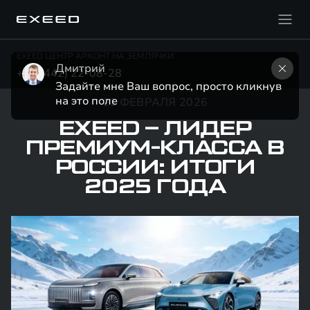
EXEED ЦЕНТР АРКОНТ НА ЗЕМЛЯЧКИ
Дмитрий
+7 (8442) 22-08-28
Задайте мне Ваш вопрос, просто кликнув 
на это поле
11 ФЕВРАЛЯ 2026
EXEED – ЛИДЕР
ПРЕМИУМ-КЛАССА В
РОССИИ: ИТОГИ
2025 ГОДА