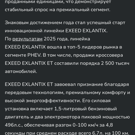
проданными единицами, что демонстрирует
стабильный спрос на премиальный сегмент.
Знаковым достижением года стал успешный старт
инновационной линейки EXEED EXLANTIX.
По
результатам
2025 года, линейка
EXEED EXLANTIX вошла в топ-5 лидеров рынка в
сегменте PHEV. В том числе, продажи кроссовера
EXEED EXLANTIX ET составили порядка 2 500 тысяч
автомобилей.
EXEED EXLANTIX ET завоевал признание благодаря
передовым технологиям, премиальному комфорту и
высокой энергоэффективности. Его силовая
установка включает 1,5-литровый бензиновый
двигатель и два электромотора пиковой мощностью
496л.с., обеспечивая разгон 0-100 км/ч за 4,8
секунды при среднем расходе всего 6,7л. на 100 км.