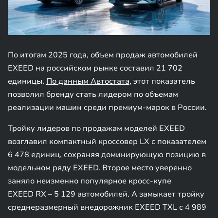
По итогам 2025 года, объем продаж автомобилей
EXEED на российском рынке составил 21 702
единицы.
По данным Автостата
, этот показатель
позволил бренду стать лидером по объемам
реализации машин среди премиум-марок в России.
Тройку лидеров по продажам моделей EXEED
возглавил компактный кроссовер LX с показателем
6 478 единиц, сохраняя доминирующую позицию в
модельном ряду EXEED. Второе место уверенно
заняло неизменно популярное кросс-купе
EXEED RX – 5 129 автомобилей. А замыкает тройку
среднеразмерный внедорожник EXEED TXL с 4 989