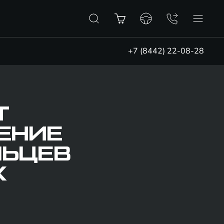
+7 (8442) 22-08-28
Т
ЕНИЕ
ЛЬЦЕВ
Х