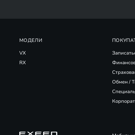
МОДЕЛИ
ПОКУПА
VX
Записать
RX
Финансо
Страхова
Обмен / T
Специал
Корпорат