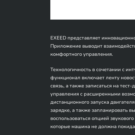
EXEED представляет инновационно
Приложение выводит взаимодейств
комфортного управления.
Технологичность в сочетании с и
функционал включает ленту новос
связь, а также записаться на тес
управления с расширенными возмож
дистанционного запуска двигателя
зарядке, а также запланировать вы
воспользоваться опцией звукового
которые машина не должна покидат