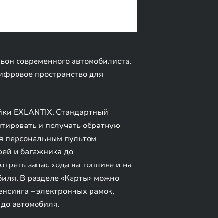
он современного автомобилиста.
цифровое пространство для
ейки EXLANTIX. Стандартный
нтировать и получать обратную
ся персональным пультом
рей и багажника до
треть запас хода на топливе и на
биля. В разделе «Карты» можно
енсинга – электронных рамок,
 до автомобиля.