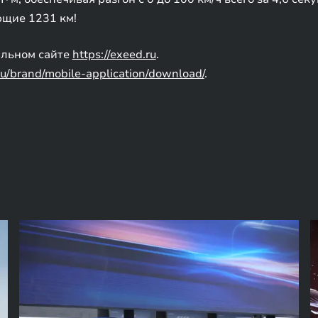
ющие 1231 км!
льном сайте
https://exeed.ru
.
ru/brand/mobile-application/download/
.