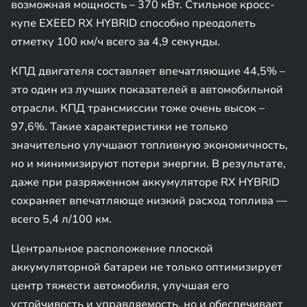
возможная мощность – 370 кВт. Стильное кросс-
купе EXEED RX HYBRID способно преодолеть
отметку 100 км/ч всего за 4,9 секунды.
КПД двигателя составляет впечатляющие 44,5% –
это один из лучших показателей в автомобильной
отрасли. КПД трансмиссии тоже очень высок –
97,6%. Такие характеристики не только
значительно улучшают топливную экономичность,
но и минимизируют потери энергии. В результате,
даже при разряженном аккумуляторе RX HYBRID
сохраняет впечатляюще низкий расход топлива —
всего 5,4 л/100 км.
Центральное расположение плоской
аккумуляторной батареи не только оптимизирует
центр тяжести автомобиля, улучшая его
устойчивость и управляемость, но и обеспечивает