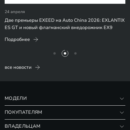
24 апреля
Две премьеры EXEED на Auto China 2026: EXLANTIX
ES GT и новый флагманский внедорожник EX9
Подробнее
все новости
МОДЕЛИ
VX
ПОКУПАТЕЛЯМ
RX
Записаться на тест-драйв
ВЛАДЕЛЬЦАМ