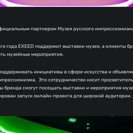
фициальным партнером Музея русского импрессионизм
го года EXEED поддержит выставки музея, а клиенты б
ть музейные мероприятия.
оддерживать инициативы в сфере искусства и объявляе
мпрессионизма. Это сотрудничество носит просветитель
ы бренда смогут посещать выставки и мероприятия музе
ирован запуск онлайн-проекта для широкой аудитории.