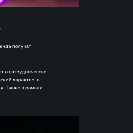
а
ренда получат
т о сотрудничестве
ский характер: в
я. Также в рамках