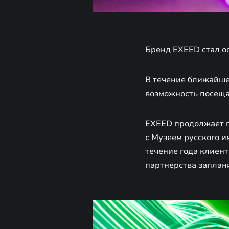
Бренд EXEED стал о
В течение ближайше
возможность посеща
EXEED продолжает п
с Музеем русского и
течение года клиент
партнерства заплан