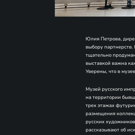
Юлия Петрова, дире
выбору партнерств. 
тщательно продуманы
выставкой важна каж
Уверены, что в музе
Музей русского имп
на территории бывш
трех этажах футури
размещения коллекц
русских художников
рассказывают об ис