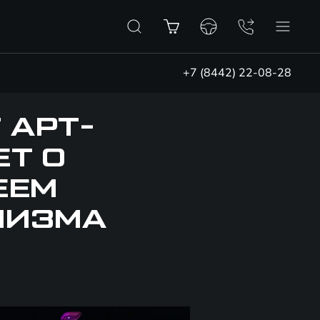
+7 (8442) 22-08-28
 АРТ-
ЕТ О
ЕЕМ
НИЗМА