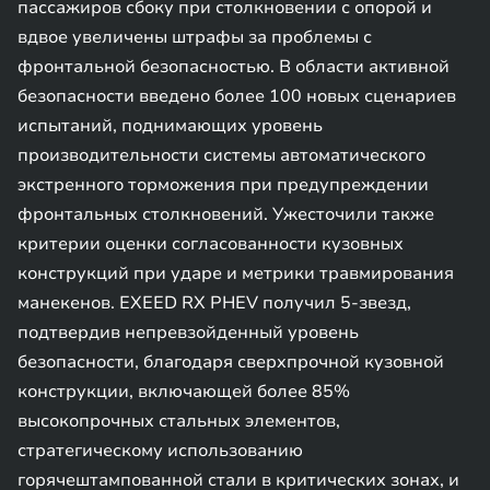
пассажиров сбоку при столкновении с опорой и
вдвое увеличены штрафы за проблемы с
фронтальной безопасностью. В области активной
безопасности введено более 100 новых сценариев
испытаний, поднимающих уровень
производительности системы автоматического
экстренного торможения при предупреждении
фронтальных столкновений. Ужесточили также
критерии оценки согласованности кузовных
конструкций при ударе и метрики травмирования
манекенов. EXEED RX PHEV получил 5-звезд,
подтвердив непревзойденный уровень
безопасности, благодаря сверхпрочной кузовной
конструкции, включающей более 85%
высокопрочных стальных элементов,
стратегическому использованию
горячештампованной стали в критических зонах, и