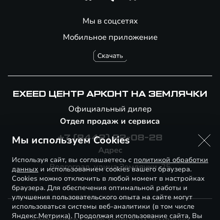
Мы в соцсетях
Мобильное приложение
EXEED ЦЕНТР АРКОНТ НА ЗЕМЛЯЧКИ
Официальный дилер
Отдел продаж и сервиса
Мы используем Cookies
+7 (8442) 22-08-28
Адрес
Используя сайт, вы соглашаетесь с
политикой обработки
Волгоград, улица Землячки, 25
данных
и использованием cookies вашего браузера.
Cookies можно отключить в любой момент в настройках
браузера. Для обеспечения оптимальной работы и
улучшения пользовательского опыта на сайте могут
использоваться системы веб-аналитики (в том числе
Яндекс.Метрика). Продолжая использование сайта, Вы