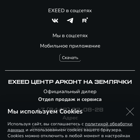
EXEED в соцсетях
Мы в соцсетях
Мобильное приложение
EXEED ЦЕНТР АРКОНТ НА ЗЕМЛЯЧКИ
Официальный дилер
Отдел продаж и сервиса
Мы используем Cookies
+7 (8442) 22-08-28
Адрес
Используя сайт, вы соглашаетесь с
политикой обработки
Волгоград, улица Землячки, 25
данных
и использованием cookies вашего браузера.
Cookies можно отключить в любой момент в настройках