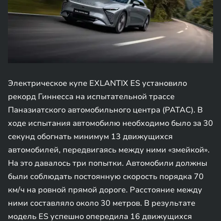
Электрическое купе EXLANTIX ES установило
рекорд Гиннесса на испытательной трассе
Паназиатского автомобильного центра (PATAC). В
ходе испытания автомобилю необходимо было за 30
секунд обогнать минимум 13 движущихся
автомобилей, передвигаясь между ними «змейкой».
На это давалось три попытки. Автомобили должны
были соблюдать постоянную скорость порядка 70
км/ч на ровной прямой дороге. Расстояние между
ними составляло около 30 метров. В результате
модель ES успешно опередила 16 движущихся