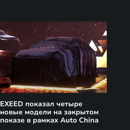
EXEED показал четыре
новые модели на закрытом
показе в рамках Auto China