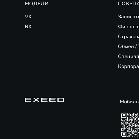
МОДЕЛИ
ПОКУП
VX
Записат
RX
Финансо
Страхов
Обмен / 
Специал
Корпора
Мобиль