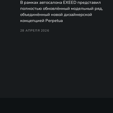
В рамках автосалона EXEED представил
полностью обновлённый модельный ряд,
объединённый новой дизайнерской
концепцией Perpetua
28 АПРЕЛЯ 2026