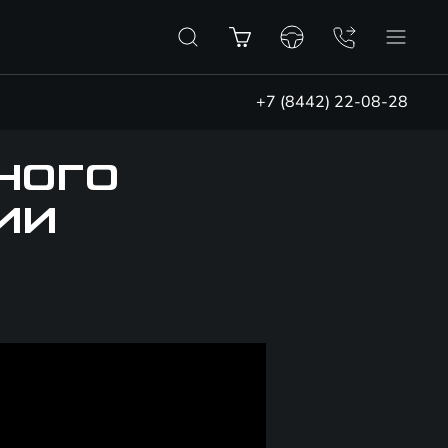
+7 (8442) 22-08-28
НОГО
ИИ