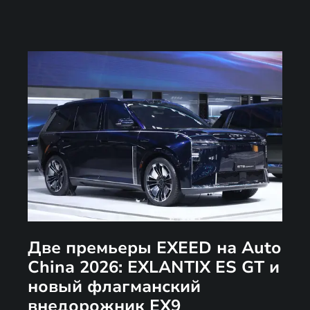
Две премьеры EXEED на Auto
China 2026: EXLANTIX ES GT и
новый флагманский
внедорожник EX9