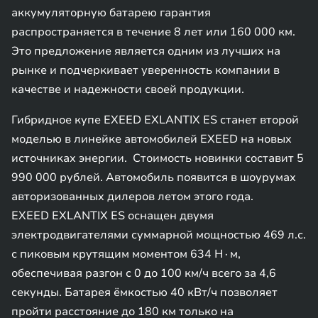
аккумуляторную батарею гарантия
распространяется в течение 8 лет или 160 000 км.
Это предложение является одним из лучших на
рынке и подчеркивает уверенность компании в
качестве и надежности своей продукции.
Гибридное купе EXEED EXLANTIX ES станет второй
моделью в линейке автомобилей EXEED на новых
источниках энергии. Стоимость новинки составит 5
990 000 рублей. Автомобиль появится в шоурумах
авторизованных дилеров летом этого года.
EXEED EXLANTIX ES оснащен двумя
электродвигателями суммарной мощностью 469 л.с.
с пиковым крутящим моментом 634 Н∙м,
обеспечивая разгон с 0 до 100 км/ч всего за 4,6
секунды. Батарея ёмкостью 40 кВт/ч позволяет
пройти расстояние до 180 км только на