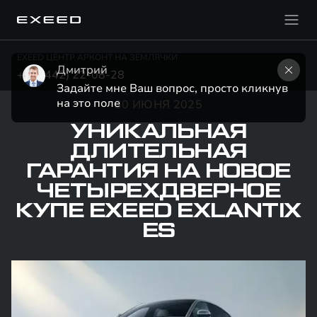
EXEED ЦЕНТР АРКОНТ НА ЗЕМЛЯЧКИ
Дмитрий
+7 (8442) 22-08-28
Задайте мне Ваш вопрос, просто кликнув 
на это поле
30 ИЮНЯ 2025
УНИКАЛЬНАЯ
ДЛИТЕЛЬНАЯ
ГАРАНТИЯ НА НОВОЕ
ЧЕТЫРЕХДВЕРНОЕ
КУПЕ EXEED EXLANTIX
ES