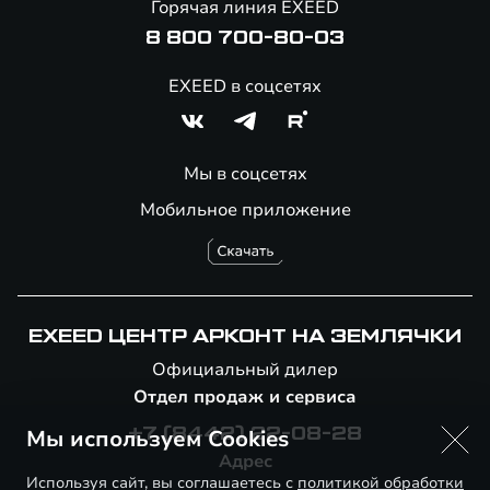
Горячая линия EXEED
8 800 700-80-03
EXEED в соцсетях
Мы в соцсетях
Мобильное приложение
EXEED ЦЕНТР АРКОНТ НА ЗЕМЛЯЧКИ
Официальный дилер
Отдел продаж и сервиса
Мы используем Cookies
+7 (8442) 22-08-28
Адрес
Используя сайт, вы соглашаетесь с
политикой обработки