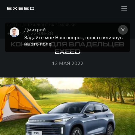
EXEED ЦЕНТР АРКОНТ НА ЗЕМЛЯЧКИ
Дмитрий
+7 (8442) 22-08-28
Задайте мне Ваш вопрос, просто кликнув 
на это поле
КОНКУРС ДЛЯ ВЛАДЕЛЬЦЕВ
EXEED
12 МАЯ 2022