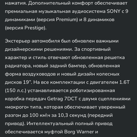
нажатия. Дополнительный комфорт обеспечивает
премиальная музыкальная аудиосистема SONY с 9
динамиками (версия Premium) и 8 динамиков
(версия Prestige).
Экстерьер автомобиля был обновлен важными
дизайнерскими решениями. За спортивный
характер и стиль отвечают обновленная решетка
радиатора, новый задний бампер, обновленная
форма воздуховодов и новый дизайн колесных
дисков 19”. На все комплектации с двигателем 1.6T
(150 л.с.) устанавливается роботизированная
коробка передач Getrag 7DCT с двумя сцеплениями
«мокрого» типа, которая обеспечивает уверенный
разгон до 100 км\ч за 10,3 секунд (передний
привод). Интеллектуальный полный привод
обеспечивается муфтой Borg Warner и