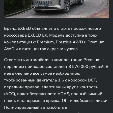
Бренд EXEED объявляет о старте продаж нового
кроссовера EXEED LX. Модель доступна в трех
комплектациях: Premium, Prestige AWD и Premium
AWD и в пяти цветах окраски кузова.
Стоимость автомобиля в комплектации Premium, с
передним приводом составляет 3 570 000 рублей. В
нее включено все самое необходимое:
турбированный двигатель 1.6 с коробкой DCT,
передний привод, адаптивный круиз контроль
(ACC), пакет безопасности ADAS, полный зимний
пакет, и панорамная крыша, 19-ти дюймовые диски.
Полноприводный автомобиль в