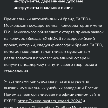
инструменты, деревянные духовые
инструменты и сольное пение
Премиальный автомобильный бренд EXEED и
Московская государственная консерватория имени
П.И. Чайковского объявляют о старте приема заявок
на конкурс «Звезды EXEED». Это всероссийский
проект, который, следуя философии бренда EXEED,
помогает молодым талантливым музыкантам
реализоваться в профессиональной сфере и
получить поддержку на пути своего творческого
становления.
Участниками конкурса могут стать студенты
высших музыкальных учебных заведений России.
Прием заявок организован на официальном сайте
EXEED
https://exeed.ru/stars_exeed_2024/
и
продлится до 21 сентября 23:59 по Московскому