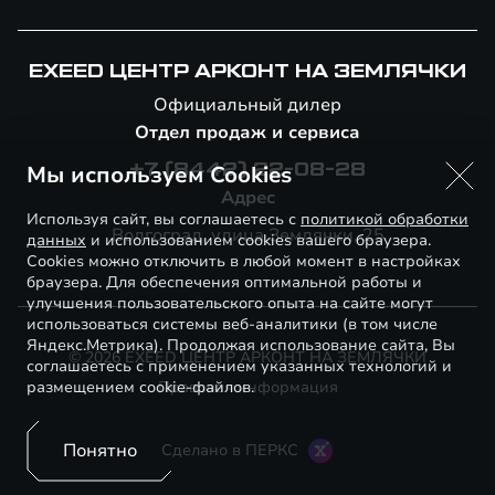
EXEED ЦЕНТР АРКОНТ НА ЗЕМЛЯЧКИ
Официальный дилер
Отдел продаж и сервиса
Мы используем Cookies
+7 (8442) 22-08-28
Адрес
Используя сайт, вы соглашаетесь с
политикой обработки
Волгоград, улица Землячки, 25
данных
и использованием cookies вашего браузера.
Cookies можно отключить в любой момент в настройках
браузера. Для обеспечения оптимальной работы и
улучшения пользовательского опыта на сайте могут
использоваться системы веб-аналитики (в том числе
Яндекс.Метрика). Продолжая использование сайта, Вы
© 2026 EXEED ЦЕНТР АРКОНТ НА ЗЕМЛЯЧКИ
соглашаетесь с применением указанных технологий и
размещением cookie-файлов.
Правовая информация
Понятно
Сделано в ПЕРКС