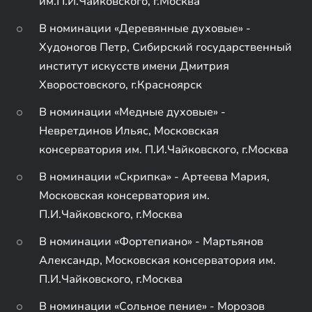
им.П.И.Чайковского, г.Москва
В номинации «Деревянные духовые» -
Худоногов Петр, Сибирский государственный
институт искусств имени Дмитрия
Хворостовского, г.Красноярск
В номинации «Медные духовые» -
Невретдинов Ильяс, Московская
консерватория им. П.И.Чайковского, г.Москва
В номинации «Скрипка» - Артеева Мария,
Московская консерватория им.
П.И.Чайковского, г.Москва
В номинации «Фортепиано» - Мартьянов
Александр, Московская консерватория им.
П.И.Чайковского, г.Москва
В номинации «Сольное пение» - Морозов