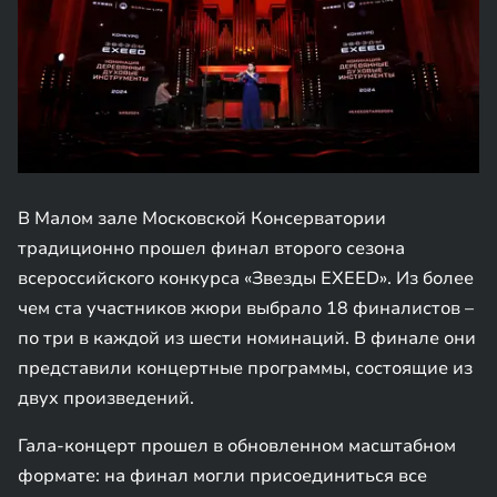
В Малом зале Московской Консерватории
традиционно прошел финал второго сезона
всероссийского конкурса «Звезды EXEED». Из более
чем ста участников жюри выбрало 18 финалистов –
по три в каждой из шести номинаций. В финале они
представили концертные программы, состоящие из
двух произведений.
Гала-концерт прошел в обновленном масштабном
формате: на финал могли присоединиться все