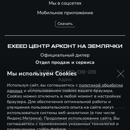
Мы в соцсетях
Мобильное приложение
EXEED ЦЕНТР АРКОНТ НА ЗЕМЛЯЧКИ
Официальный дилер
Отдел продаж и сервиса
Мы используем Cookies
+7 (8442) 22-08-28
Адрес
Используя сайт, вы соглашаетесь с
политикой обработки
Волгоград, улица Землячки, 25
данных
и использованием cookies вашего браузера.
Cookies можно отключить в любой момент в настройках
браузера. Для обеспечения оптимальной работы и
улучшения пользовательского опыта на сайте могут
использоваться системы веб-аналитики (в том числе
Яндекс.Метрика). Продолжая использование сайта, Вы
© 2026 EXEED ЦЕНТР АРКОНТ НА ЗЕМЛЯЧКИ
соглашаетесь с применением указанных технологий и
размещением cookie-файлов.
Правовая информация