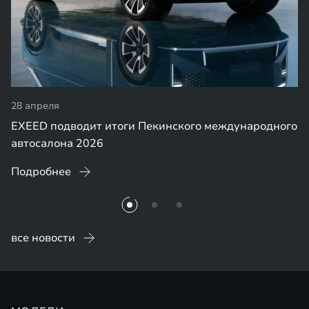
24 апреля
международного
Две премьеры EXEED на Auto China 202
ES GT и новый флагманский внедорожн
Подробнее
все новости