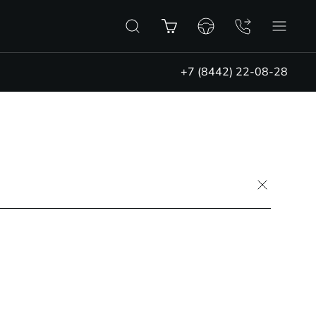
+7 (8442) 22-08-28
Очистить