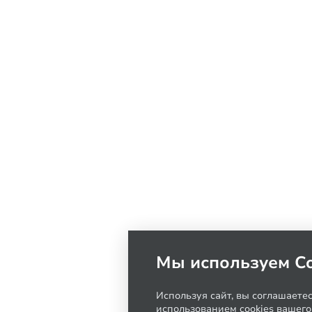
Мы используем Co
Используя сайт, вы соглашаете
использованием cookies вашего