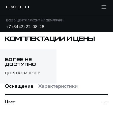
EXEED ЦЕНТР АРКОНТ НА ЗЕМЛЯЧКИ
+7 (8442) 22-08-28
КОМПЛЕКТАЦИИ И ЦЕНЫ
Открыть PDF
БОЛЕЕ НЕ
ДОСТУПНО
Только различия
ЦЕНА ПО ЗАПРОСУ
Оснащение
Характеристики
Цвет