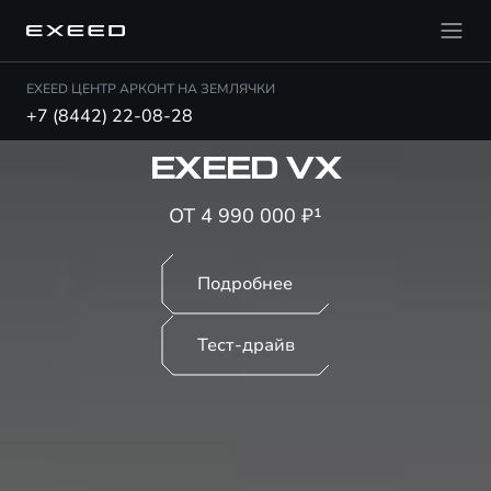
EXEED ЦЕНТР АРКОНТ НА ЗЕМЛЯЧКИ
+7 (8442) 22-08-28
EXEED VX
ОТ 4 990 000 ₽¹
Подробнее
Тест-драйв