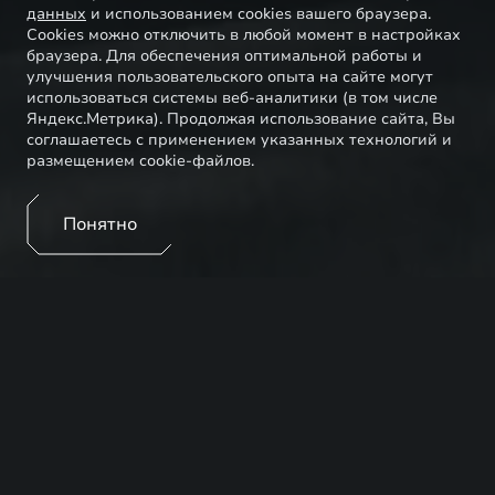
данных
и использованием cookies вашего браузера.
Cookies можно отключить в любой момент в настройках
браузера. Для обеспечения оптимальной работы и
улучшения пользовательского опыта на сайте могут
использоваться системы веб-аналитики (в том числе
Яндекс.Метрика). Продолжая использование сайта, Вы
соглашаетесь с применением указанных технологий и
размещением cookie-файлов.
Понятно
Специальные финансовые программы позволят
приобрести автомобиль EXEED с минимальными
затратами. Подберите наиболее подходящую
программу рассрочки или кредитную программу с
комфортными условиями, подходящими именно
вам.