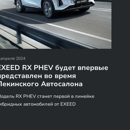
 апреля 2024
EXEED RX PHEV будет впервые
представлен во время
Пекинского Автосалона
одель RX PHEV станет первой в линейке
ибридных автомобилей от EXEED