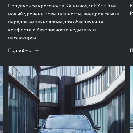
к
Популярное кросс-купе RX выводит EXEED на
P
новый уровень премиальности, внедрив самые
передовые технологии для обеспечения
комфорта и безопасности водителя и
пассажиров.
Подробно
П