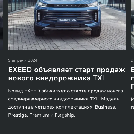
9 апреля 2024
9
EXEED объявляет старт продаж
нового внедорожника TXL
Бренд EXEED объявляет о старте продаж нового
среднеразмерного внедорожника TXL. Модель
М
доступна в четырех комплектациях: Business,
г
Prestige, Premium и Flagship.
т