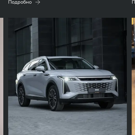
Подробно
П