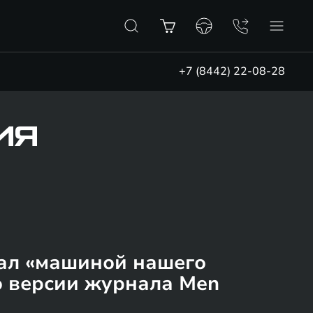
+7 (8442) 22-08-28
ИЯ
тал «машиной нашего
о версии журнала Men