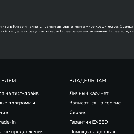
етных в Китае и является самым авторитетным в мире краш-тестов. Оценка 
ний, что делает результаты теста более репрезентативными. Более того, 
нформацию для покупки автомобилей.
ТЕЛЯМ
ВЛАДЕЛЬЦАМ
ся на тест-драйв
Личный кабинет
вые программы
Записаться на сервис
ние
Сервис
rade-in
Гарантия EXEED
ьные предложения
Помощь на дорогах