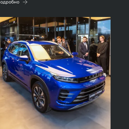
одробно