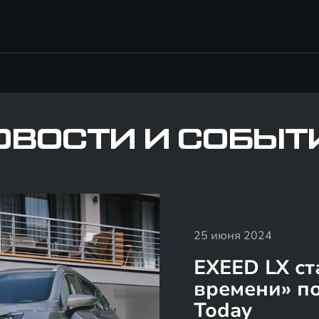
ОВОСТИ И СОБЫТ
25 июня 2024
EXEED LX с
времени» п
Today