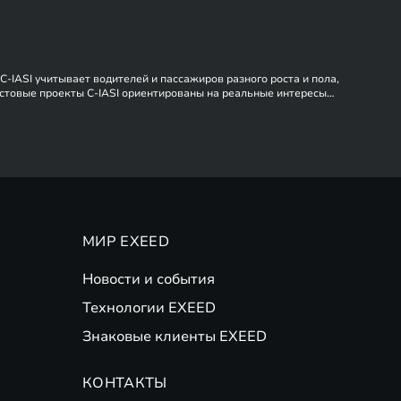
C-IASI учитывает водителей и пассажиров разного роста и пола,
тестовые проекты C-IASI ориентированы на реальные интересы
МИР EXEED
Новости и события
Технологии EXEED
Знаковые клиенты EXEED
КОНТАКТЫ