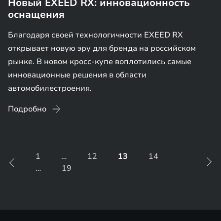
Новый EXEED RX: инновационность
оснащения
Благодаря своей технологичности EXEED RX
открывает новую эру для бренда на российском
рынке. В новом кросс-купе воплотились самые
инновационные решения в области
автомобилестроения.
Подробно
1
…
12
13
14
…
19