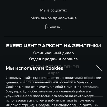
Мы в соцсетях
Мобильное приложение
EXEED ЦЕНТР АРКОНТ НА ЗЕМЛЯЧКИ
Официальный дилер
Отдел продаж и сервиса
Мы используем Cookies
+7 (8442) 22-08-28
Адрес
Используя сайт, вы соглашаетесь с
политикой обработки
Волгоград, улица Землячки, 25
данных
и использованием cookies вашего браузера.
Cookies можно отключить в любой момент в настройках
браузера. Для обеспечения оптимальной работы и
улучшения пользовательского опыта на сайте могут
использоваться системы веб-аналитики (в том числе
Яндекс.Метрика). Продолжая использование сайта, Вы