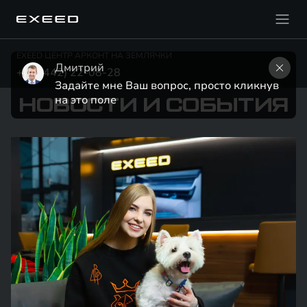
EXEED ЦЕНТР АРКОНТ НА ЗЕМЛЯЧКИ
Дмитрий
+7 (8442) 22-08-28
Задайте мне Ваш вопрос, просто кликнув 
на это поле
НОВОСТИ И СОБЫТИЯ