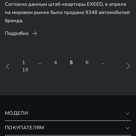
Согласно данным штаб-квартиры EXEED, в апреле
на мировом рынке было продано 9348 автомобилей
бренда.
Подробно
1
…
4
5
6
…
19
МОДЕЛИ
VX
ПОКУПАТЕЛЯМ
RX