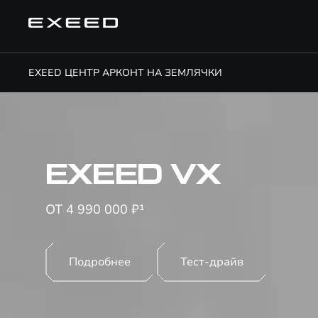
EXEED ЦЕНТР АРКОНТ НА ЗЕМЛЯЧКИ
EXEED VX
ОТ 4 990 000 ₽¹
Подробнее
Тест-драйв